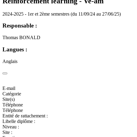
Reinforcement learning -
Ve-am
2024-2025 - 1er et 2ème semestres (du 11/09/24 au 27/06/25)
Responsable :
Thomas BONALD
Langues :
Anglais
E-mail
Catégorie
Site(s)
Téléphone
Téléphone
Entité de rattachement :
Libelle diplôme :
Niveau :
Site :