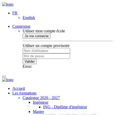
FR
English
Connexion
Utiliser mon compte école
Je me connecte
Utiliser un compte provisoire
Valider
Error:
Accueil
Les formations
Catalogue 2026 - 2027
Ingénieur
ING - Diplôme d'ingénieur
Master