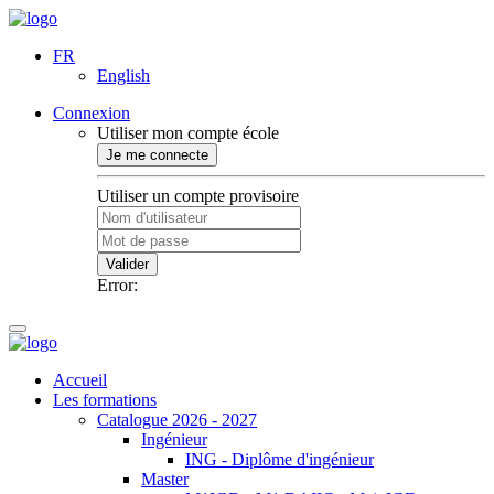
FR
English
Connexion
Utiliser mon compte école
Je me connecte
Utiliser un compte provisoire
Valider
Error:
Accueil
Les formations
Catalogue 2026 - 2027
Ingénieur
ING - Diplôme d'ingénieur
Master