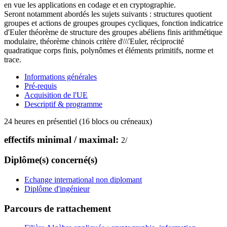
en vue les applications en codage et en cryptographie.
Seront notamment abordés les sujets suivants : structures quotient
groupes et actions de groupes groupes cycliques, fonction indicatrice
d'Euler théorème de structure des groupes abéliens finis arithmétique
modulaire, théorème chinois critère d\\\'Euler, réciprocité
quadratique corps finis, polynômes et éléments primitifs, norme et
trace.
Informations générales
Pré-requis
Acquisition de l'UE
Descriptif & programme
24 heures en présentiel (16 blocs ou créneaux)
effectifs minimal / maximal:
2
/
Diplôme(s) concerné(s)
Echange international non diplomant
Diplôme d'ingénieur
Parcours de rattachement