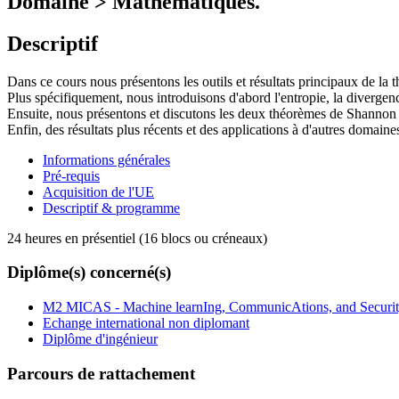
Domaine > Mathématiques.
Descriptif
Dans ce cours nous présentons les outils et résultats principaux de la t
Plus spécifiquement, nous introduisons d'abord l'entropie, la divergenc
Ensuite, nous présentons et discutons les deux théorèmes de Shannon p
Enfin, des résultats plus récents et des applications à d'autres domain
Informations générales
Pré-requis
Acquisition de l'UE
Descriptif & programme
24 heures en présentiel (16 blocs ou créneaux)
Diplôme(s) concerné(s)
M2 MICAS - Machine learnIng, CommunicAtions, and Securi
Echange international non diplomant
Diplôme d'ingénieur
Parcours de rattachement