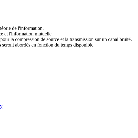
héorie de l'information.
e et l'information mutuelle.
our la compression de source et la transmission sur un canal bruité.
es seront abordés en fonction du temps disponible.
ty