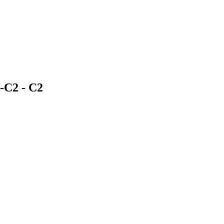
1-C2 -
C2