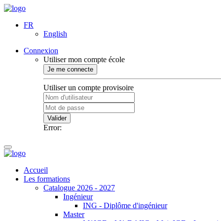
FR
English
Connexion
Utiliser mon compte école
Je me connecte
Utiliser un compte provisoire
Valider
Error:
Accueil
Les formations
Catalogue 2026 - 2027
Ingénieur
ING - Diplôme d'ingénieur
Master