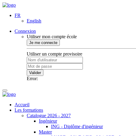
FR
English
Connexion
Utiliser mon compte école
Je me connecte
Utiliser un compte provisoire
Valider
Error:
Accueil
Les formations
Catalogue 2026 - 2027
Ingénieur
ING - Diplôme d'ingénieur
Master