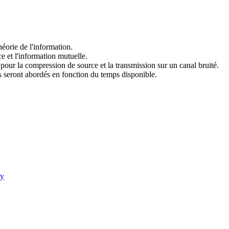
héorie de l'information.
e et l'information mutuelle.
our la compression de source et la transmission sur un canal bruité.
es seront abordés en fonction du temps disponible.
ty