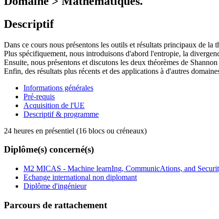
Domaine > Mathématiques.
Descriptif
Dans ce cours nous présentons les outils et résultats principaux de la t
Plus spécifiquement, nous introduisons d'abord l'entropie, la divergenc
Ensuite, nous présentons et discutons les deux théorèmes de Shannon p
Enfin, des résultats plus récents et des applications à d'autres domain
Informations générales
Pré-requis
Acquisition de l'UE
Descriptif & programme
24 heures en présentiel (16 blocs ou créneaux)
Diplôme(s) concerné(s)
M2 MICAS - Machine learnIng, CommunicAtions, and Securi
Echange international non diplomant
Diplôme d'ingénieur
Parcours de rattachement