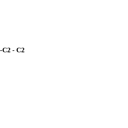
1-C2 -
C2