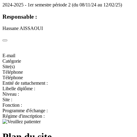
2024-2025 - 1er semestre période 2 (du 08/11/24 au 12/02/25)
Responsable :
Hassane AISSAOUI
E-mail
Catégorie
Site(s)
Téléphone
Téléphone
Entité de rattachement :
Libelle diplôme :
Niveau :
Site :
Fonction :
Programme d'échange :
Régime d'inscription :
Plan du site