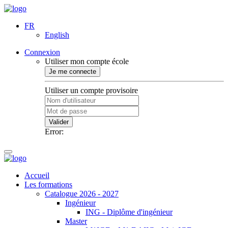
FR
English
Connexion
Utiliser mon compte école
Je me connecte
Utiliser un compte provisoire
Valider
Error:
Accueil
Les formations
Catalogue 2026 - 2027
Ingénieur
ING - Diplôme d'ingénieur
Master