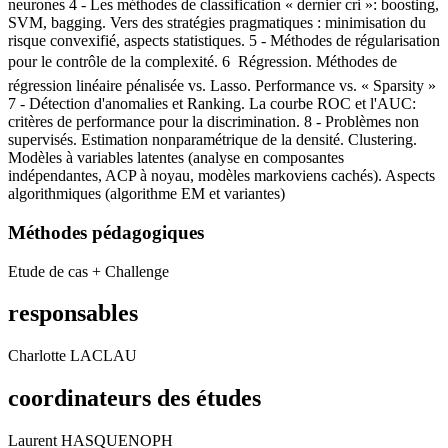
neurones 4 - Les méthodes de classification « dernier cri »: boosting,
SVM, bagging. Vers des stratégies pragmatiques : minimisation du
risque convexifié, aspects statistiques. 5 - Méthodes de régularisation
pour le contrôle de la complexité. 6  Régression. Méthodes de
régression linéaire pénalisée vs. Lasso. Performance vs. « Sparsity »
7 - Détection d'anomalies et Ranking. La courbe ROC et l'AUC:
critères de performance pour la discrimination. 8 - Problèmes non
supervisés. Estimation nonparamétrique de la densité. Clustering.
Modèles à variables latentes (analyse en composantes
indépendantes, ACP à noyau, modèles markoviens cachés). Aspects
algorithmiques (algorithme EM et variantes)
Méthodes pédagogiques
Etude de cas + Challenge
responsables
Charlotte LACLAU
coordinateurs des études
Laurent HASQUENOPH