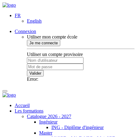
FR
English
Connexion
Utiliser mon compte école
Je me connecte
Utiliser un compte provisoire
Valider
Error:
Accueil
Les formations
Catalogue 2026 - 2027
Ingénieur
ING - Diplôme d'ingénieur
Master