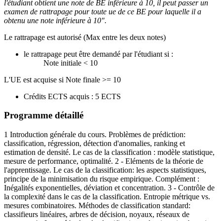
l'étudiant obtient une note de BE inférieure à 10, il peut passer un
examen de rattrapage pour toute ue de ce BE pour laquelle il a
obtenu une note inférieure à 10".
Le rattrapage est autorisé (Max entre les deux notes)
le rattrapage peut être demandé par l'étudiant si :
Note initiale < 10
L'UE est acquise si Note finale >= 10
Crédits ECTS acquis : 5 ECTS
Programme détaillé
1 Introduction générale du cours. Problèmes de prédiction:
classification, régression, détection d'anomalies, ranking et
estimation de densité. Le cas de la classification : modèle statistique,
mesure de performance, optimalité. 2 - Eléments de la théorie de
l'apprentissage. Le cas de la classification: les aspects statistiques,
principe de la minimisation du risque empirique. Complément :
Inégalités exponentielles, déviation et concentration. 3 - Contrôle de
la complexité dans le cas de la classification. Entropie métrique vs.
mesures combinatoires. Méthodes de classification standard:
classifieurs linéaires, arbres de décision, noyaux, réseaux de