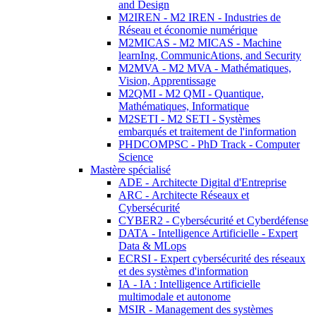
and Design
M2IREN - M2 IREN - Industries de
Réseau et économie numérique
M2MICAS - M2 MICAS - Machine
learnIng, CommunicAtions, and Security
M2MVA - M2 MVA - Mathématiques,
Vision, Apprentissage
M2QMI - M2 QMI - Quantique,
Mathématiques, Informatique
M2SETI - M2 SETI - Systèmes
embarqués et traitement de l'information
PHDCOMPSC - PhD Track - Computer
Science
Mastère spécialisé
ADE - Architecte Digital d'Entreprise
ARC - Architecte Réseaux et
Cybersécurité
CYBER2 - Cybersécurité et Cyberdéfense
DATA - Intelligence Artificielle - Expert
Data & MLops
ECRSI - Expert cybersécurité des réseaux
et des systèmes d'information
IA - IA : Intelligence Artificielle
multimodale et autonome
MSIR - Management des systèmes