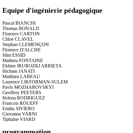
Equipe d'ingénierie pédagogique
Pascal BIANCHI
Thomas BONALD
Florence CARTON
Chloe CLAVEL
Stephan CLEMENÇON
Florence D'ALCHE
Slim ESSID
Mathieu FONTAINE
Ekhine IRUROZKI ARRIETA
Hicham JANATI
Matthieu LABEAU
Laurence LIKFORMAN-SULEM
Pavlo MOZHAROVSKYI
Geoffroy PEETERS
Helena RODRIGUEZ
Francois ROUEFF
Emilia SIVIERO
Giovanna VARNI
Tiphaine VIARD
programmation