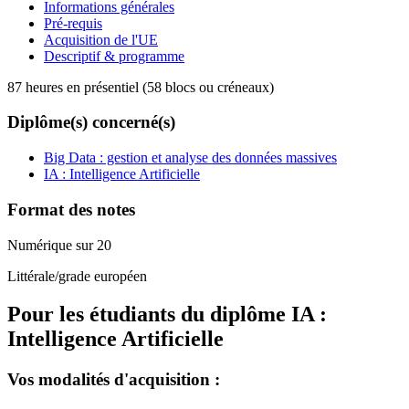
Informations générales
Pré-requis
Acquisition de l'UE
Descriptif & programme
87 heures en présentiel (58 blocs ou créneaux)
Diplôme(s) concerné(s)
Big Data : gestion et analyse des données massives
IA : Intelligence Artificielle
Format des notes
Numérique sur 20
Littérale/grade européen
Pour les étudiants du diplôme
IA :
Intelligence Artificielle
Vos modalités d'acquisition :