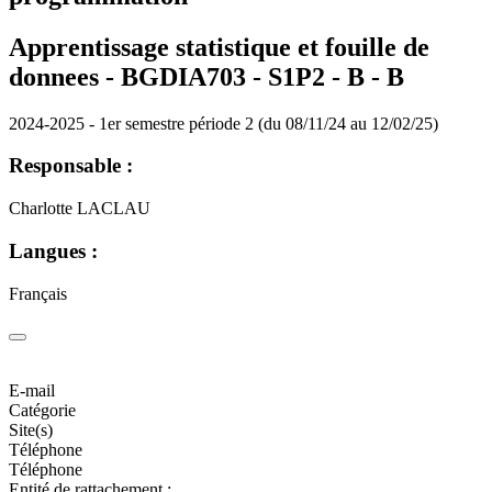
Apprentissage statistique et fouille de
donnees - BGDIA703 - S1P2 - B -
B
2024-2025 - 1er semestre période 2 (du 08/11/24 au 12/02/25)
Responsable :
Charlotte LACLAU
Langues :
Français
E-mail
Catégorie
Site(s)
Téléphone
Téléphone
Entité de rattachement :