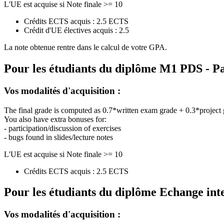
L'UE est acquise si Note finale >= 10
Crédits ECTS acquis : 2.5 ECTS
Crédit d'UE électives acquis : 2.5
La note obtenue rentre dans le calcul de votre GPA.
Pour les étudiants du diplôme
M1 PDS - Pa
Vos modalités d'acquisition :
The final grade is computed as 0.7*written exam grade + 0.3*project
You also have extra bonuses for:
- participation/discussion of exercises
- bugs found in slides/lecture notes
L'UE est acquise si Note finale >= 10
Crédits ECTS acquis : 2.5 ECTS
Pour les étudiants du diplôme
Echange int
Vos modalités d'acquisition :