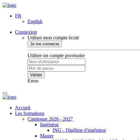
FR
English
Connexion
Utiliser mon compte école
Je me connecte
Utiliser un compte provisoire
Valider
Error:
Accueil
Les formations
Catalogue 2026 - 2027
Ingénieur
ING - Diplôme d'ingénieur
Master