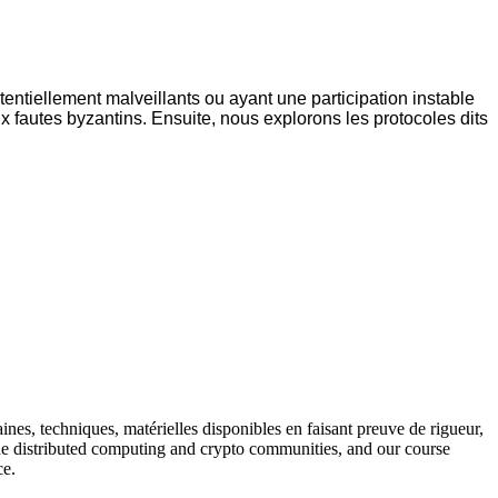
entiellement malveillants ou ayant une participation instable
fautes byzantins. Ensuite, nous explorons les protocoles dits
es, techniques, matérielles disponibles en faisant preuve de rigueur,
n the distributed computing and crypto communities, and our course
ce.