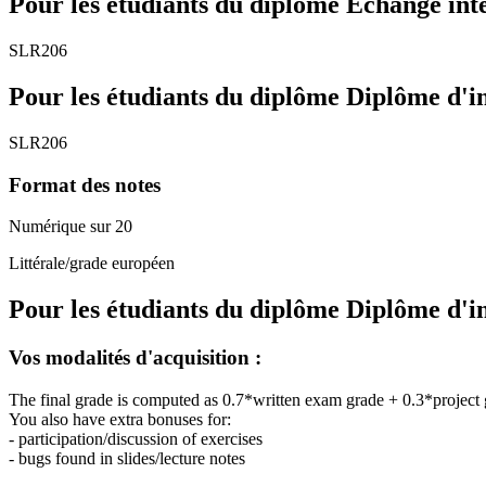
Pour les étudiants du diplôme
Echange int
SLR206
Pour les étudiants du diplôme
Diplôme d'i
SLR206
Format des notes
Numérique sur 20
Littérale/grade européen
Pour les étudiants du diplôme
Diplôme d'i
Vos modalités d'acquisition :
The final grade is computed as 0.7*written exam grade + 0.3*project
You also have extra bonuses for:
- participation/discussion of exercises
- bugs found in slides/lecture notes