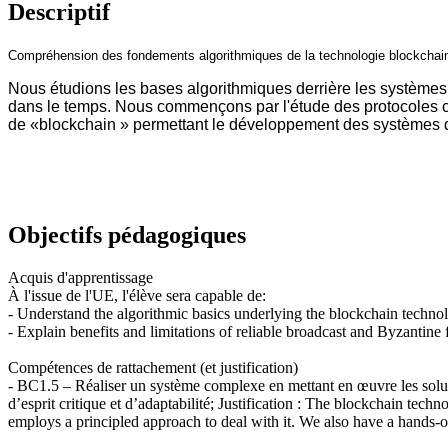
Descriptif
Compréhension des fondements algorithmiques de la technologie blockchain
Nous étudions les bases algorithmiques derrière les systèmes 
dans le temps. Nous commençons par l'étude des protocoles cla
de «blockchain » permettant le développement des systèmes de
Objectifs pédagogiques
Acquis d'apprentissage
À l'issue de l'UE, l'élève sera capable de:
- Understand the algorithmic basics underlying the blockchain techno
- Explain benefits and limitations of reliable broadcast and Byzantine 
Compétences de rattachement (et justification)
- BC1.5 – Réaliser un système complexe en mettant en œuvre les soluti
d’esprit critique et d’adaptabilité; Justification : The blockchain tec
employs a principled approach to deal with it. We also have a hands-o