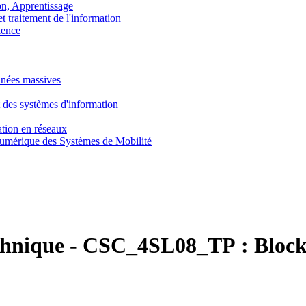
, Apprentissage
traitement de l'information
ence
nnées massives
 des systèmes d'information
tion en réseaux
umérique des Systèmes de Mobilité
chnique
-
CSC_4SL08_TP :
Block