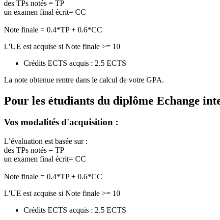
des TPs notés = TP
un examen final écrit= CC
Note finale = 0.4*TP + 0.6*CC
L'UE est acquise si Note finale >= 10
Crédits ECTS acquis : 2.5 ECTS
La note obtenue rentre dans le calcul de votre GPA.
Pour les étudiants du diplôme
Echange int
Vos modalités d'acquisition :
L’évaluation est basée sur :
des TPs notés = TP
un examen final écrit= CC
Note finale = 0.4*TP + 0.6*CC
L'UE est acquise si Note finale >= 10
Crédits ECTS acquis : 2.5 ECTS