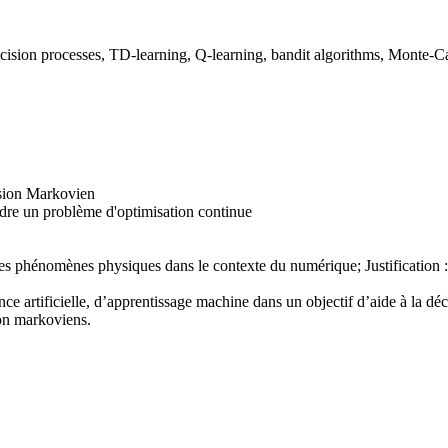
ision processes, TD-learning, Q-learning, bandit algorithms, Monte-Car
ision Markovien
dre un problème d'optimisation continue
es phénomènes physiques dans le contexte du numérique; Justificatio
e artificielle, d’apprentissage machine dans un objectif d’aide à la dé
on markoviens.