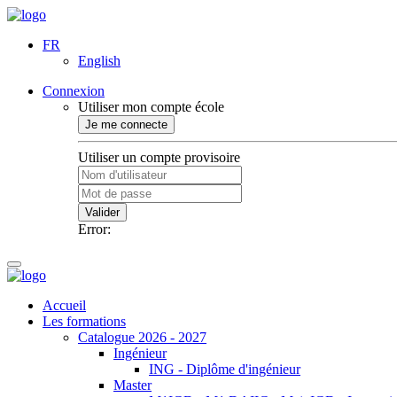
FR
English
Connexion
Utiliser mon compte école
Je me connecte
Utiliser un compte provisoire
Valider
Error:
Accueil
Les formations
Catalogue 2026 - 2027
Ingénieur
ING - Diplôme d'ingénieur
Master