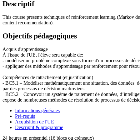
Descriptif
This course presents techniques of reinforcement learning (Markov dec
content recommendation).
Objectifs pédagogiques
Acquis d'apprentissage
À l'issue de l'UE, l'élève sera capable de:
- modéliser un problème complexe sous forme d'un processus de déc
- appliquer des méthodes d'apprentissage par renforcement pour résou
Compétences de rattachement (et justification)
- BC5.1 – Modéliser mathématiquement une situation, des données, d
par des processus de décision markoviens.
- BC5.2 – Concevoir un système de traitement de données, d’intelligenc
expose de nombreuses méthodes de résolution de processus de décisi
Informations générales
Pré-requis
Acquisition de l'UE
Descriptif & programme
24 heures en présentiel (16 blocs ou créneaux)