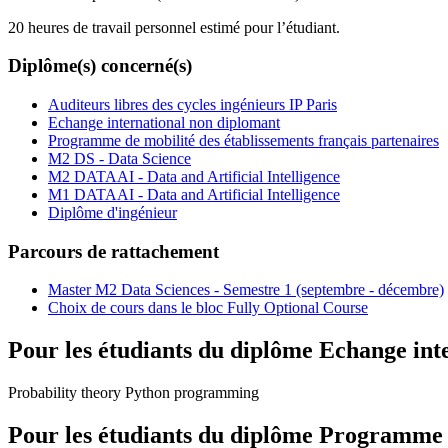
20 heures de travail personnel estimé pour l’étudiant.
Diplôme(s) concerné(s)
Auditeurs libres des cycles ingénieurs IP Paris
Echange international non diplomant
Programme de mobilité des établissements français partenaires
M2 DS - Data Science
M2 DATAAI - Data and Artificial Intelligence
M1 DATAAI - Data and Artificial Intelligence
Diplôme d'ingénieur
Parcours de rattachement
Master M2 Data Sciences - Semestre 1 (septembre - décembre)
Choix de cours dans le bloc Fully Optional Course
Pour les étudiants du diplôme
Echange int
Probability theory Python programming
Pour les étudiants du diplôme
Programme de