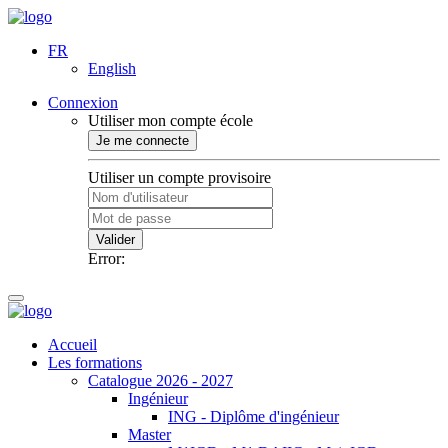
FR
English
Connexion
Utiliser mon compte école
Je me connecte
Utiliser un compte provisoire
Valider
Error:
Accueil
Les formations
Catalogue 2026 - 2027
Ingénieur
ING - Diplôme d'ingénieur
Master