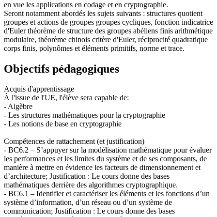
en vue les applications en codage et en cryptographie.
Seront notamment abordés les sujets suivants : structures quotient
groupes et actions de groupes groupes cycliques, fonction indicatrice
d'Euler théorème de structure des groupes abéliens finis arithmétique
modulaire, théorème chinois critère d'Euler, réciprocité quadratique
corps finis, polynômes et éléments primitifs, norme et trace.
Objectifs pédagogiques
Acquis d'apprentissage
À l'issue de l'UE, l'élève sera capable de:
- Algèbre
- Les structures mathématiques pour la cryptographie
- Les notions de base en cryptographie
Compétences de rattachement (et justification)
- BC6.2 – S’appuyer sur la modélisation mathématique pour évaluer
les performances et les limites du système et de ses composants, de
manière à mettre en évidence les facteurs de dimensionnement et
d’architecture; Justification : Le cours donne des bases
mathématiques derrière des algorithmes cryptographique.
- BC6.1 – Identifier et caractériser les éléments et les fonctions d’un
système d’information, d’un réseau ou d’un système de
communication; Justification : Le cours donne des bases