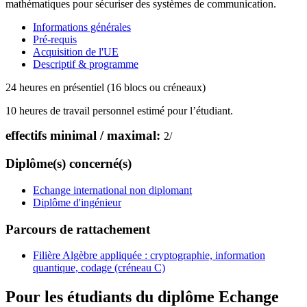
mathématiques pour sécuriser des systèmes de communication.
Informations générales
Pré-requis
Acquisition de l'UE
Descriptif & programme
24 heures en présentiel (16 blocs ou créneaux)
10 heures de travail personnel estimé pour l’étudiant.
effectifs minimal / maximal:
2
/
Diplôme(s) concerné(s)
Echange international non diplomant
Diplôme d'ingénieur
Parcours de rattachement
Filière Algèbre appliquée : cryptographie, information
quantique, codage (créneau C)
Pour les étudiants du diplôme
Echange