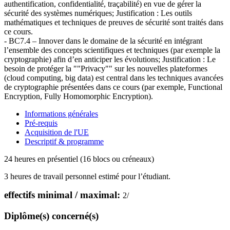
authentification, confidentialité, traçabilité) en vue de gérer la
sécurité des systèmes numériques; Justification : Les outils
mathématiques et techniques de preuves de sécurité sont traités dans
ce cours.
- BC7.4 – Innover dans le domaine de la sécurité en intégrant
l’ensemble des concepts scientifiques et techniques (par exemple la
cryptographie) afin d’en anticiper les évolutions; Justification : Le
besoin de protéger la ""Privacy"" sur les nouvelles plateformes
(cloud computing, big data) est central dans les techniques avancées
de cryptographie présentées dans ce cours (par exemple, Functional
Encryption, Fully Homomorphic Encryption).
Informations générales
Pré-requis
Acquisition de l'UE
Descriptif & programme
24 heures en présentiel (16 blocs ou créneaux)
3 heures de travail personnel estimé pour l’étudiant.
effectifs minimal / maximal:
2
/
Diplôme(s) concerné(s)