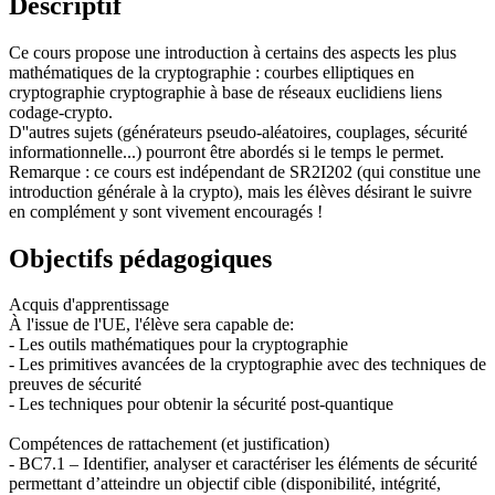
Descriptif
Ce cours propose une introduction à certains des aspects les plus
mathématiques de la cryptographie : courbes elliptiques en
cryptographie cryptographie à base de réseaux euclidiens liens
codage-crypto.
D''autres sujets (générateurs pseudo-aléatoires, couplages, sécurité
informationnelle...) pourront être abordés si le temps le permet.
Remarque : ce cours est indépendant de SR2I202 (qui constitue une
introduction générale à la crypto), mais les élèves désirant le suivre
en complément y sont vivement encouragés !
Objectifs pédagogiques
Acquis d'apprentissage
À l'issue de l'UE, l'élève sera capable de:
- Les outils mathématiques pour la cryptographie
- Les primitives avancées de la cryptographie avec des techniques de
preuves de sécurité
- Les techniques pour obtenir la sécurité post-quantique
Compétences de rattachement (et justification)
- BC7.1 – Identifier, analyser et caractériser les éléments de sécurité
permettant d’atteindre un objectif cible (disponibilité, intégrité,