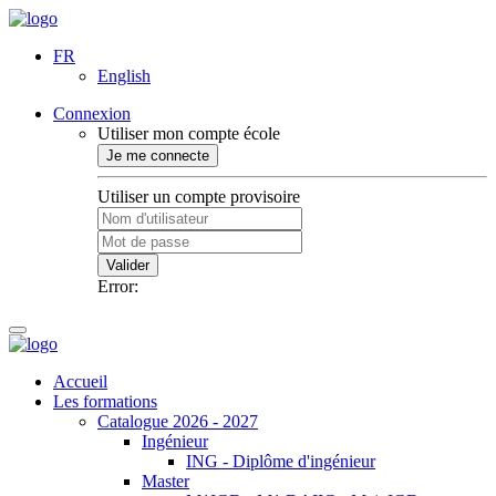
FR
English
Connexion
Utiliser mon compte école
Je me connecte
Utiliser un compte provisoire
Valider
Error:
Accueil
Les formations
Catalogue 2026 - 2027
Ingénieur
ING - Diplôme d'ingénieur
Master