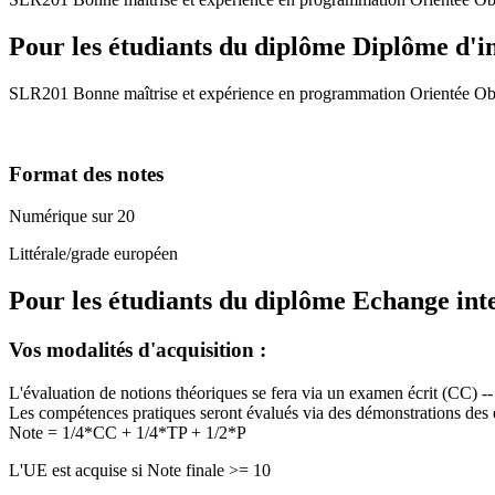
Pour les étudiants du diplôme
Diplôme d'i
SLR201 Bonne maîtrise et expérience en programmation Orientée Obj
Format des notes
Numérique sur 20
Littérale/grade européen
Pour les étudiants du diplôme
Echange int
Vos modalités d'acquisition :
L'évaluation de notions théoriques se fera via un examen écrit (CC) --
Les compétences pratiques seront évalués via des démonstrations des e
Note = 1/4*CC + 1/4*TP + 1/2*P
L'UE est acquise si Note finale >= 10