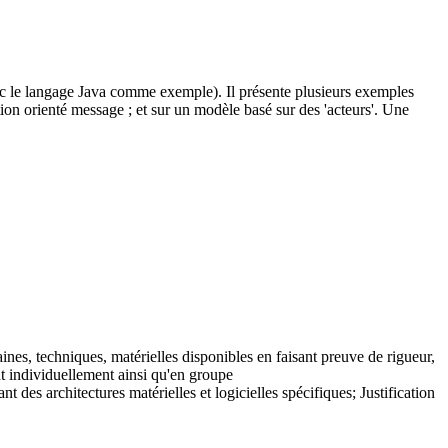
avec le langage Java comme exemple). Il présente plusieurs exemples
ion orienté message ; et sur un modèle basé sur des 'acteurs'. Une
es, techniques, matérielles disponibles en faisant preuve de rigueur,
ant individuellement ainsi qu'en groupe
s architectures matérielles et logicielles spécifiques; Justification