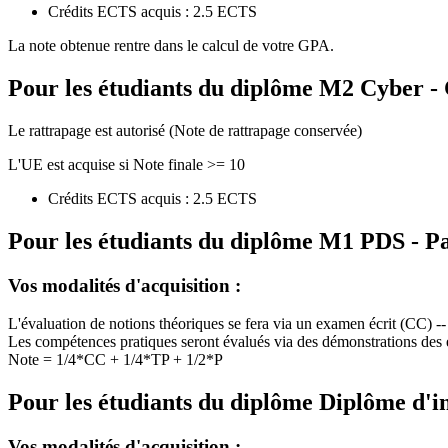
Crédits ECTS acquis : 2.5 ECTS
La note obtenue rentre dans le calcul de votre GPA.
Pour les étudiants du diplôme
M2 Cyber - 
Le rattrapage est autorisé (Note de rattrapage conservée)
L'UE est acquise si Note finale >= 10
Crédits ECTS acquis : 2.5 ECTS
Pour les étudiants du diplôme
M1 PDS - Pa
Vos modalités d'acquisition :
L'évaluation de notions théoriques se fera via un examen écrit (CC) --
Les compétences pratiques seront évalués via des démonstrations des e
Note = 1/4*CC + 1/4*TP + 1/2*P
Pour les étudiants du diplôme
Diplôme d'i
Vos modalités d'acquisition :