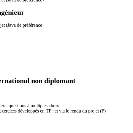
ngénieur
et (Java de préférence
ernational non diplomant
 ex : questions à multiples choix
xercices développés en TP ; et via le rendu du projet (P)