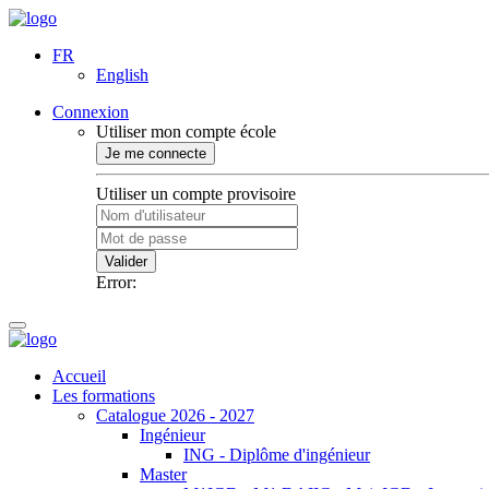
FR
English
Connexion
Utiliser mon compte école
Je me connecte
Utiliser un compte provisoire
Valider
Error:
Accueil
Les formations
Catalogue 2026 - 2027
Ingénieur
ING - Diplôme d'ingénieur
Master