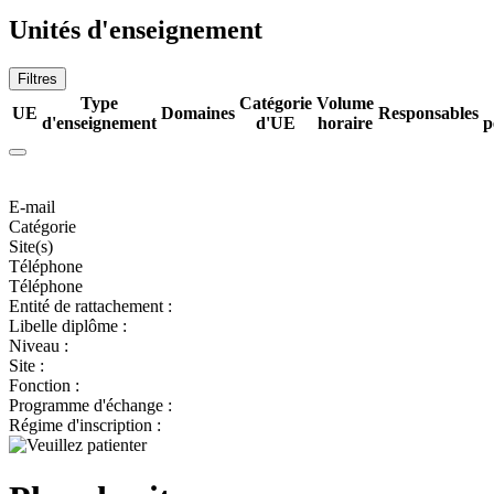
Unités d'enseignement
Filtres
Type
Catégorie
Volume
UE
Domaines
Responsables
d'enseignement
d'UE
horaire
p
E-mail
Catégorie
Site(s)
Téléphone
Téléphone
Entité de rattachement :
Libelle diplôme :
Niveau :
Site :
Fonction :
Programme d'échange :
Régime d'inscription :