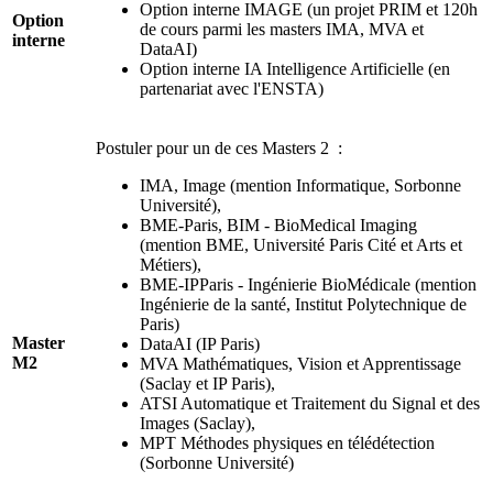
Option interne IMAGE (un projet PRIM et 120h
Option
de cours parmi les masters IMA, MVA et
interne
DataAI)
Option interne IA Intelligence Artificielle (en
partenariat avec l'ENSTA)
Postuler pour un de ces Masters 2 :
IMA, Image (mention Informatique, Sorbonne
Université),
BME-Paris, BIM - BioMedical Imaging
(mention BME, Université Paris Cité et Arts et
Métiers),
BME-IPParis - Ingénierie BioMédicale (mention
Ingénierie de la santé, Institut Polytechnique de
Paris)
Master
DataAI (IP Paris)
M2
MVA Mathématiques, Vision et Apprentissage
(Saclay et IP Paris),
ATSI Automatique et Traitement du Signal et des
Images (Saclay),
MPT Méthodes physiques en télédétection
(Sorbonne Université)