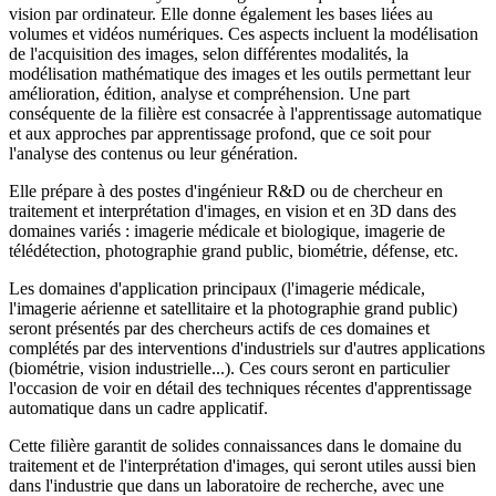
vision par ordinateur. Elle donne également les bases liées au
volumes et vidéos numériques. Ces aspects incluent la modélisation
de l'acquisition des images, selon différentes modalités, la
modélisation mathématique des images et les outils permettant leur
amélioration, édition, analyse et compréhension. Une part
conséquente de la filière est consacrée à l'apprentissage automatique
et aux approches par apprentissage profond, que ce soit pour
l'analyse des contenus ou leur génération.
Elle prépare à des postes d'ingénieur R&D ou de chercheur en
traitement et interprétation d'images, en vision et en 3D dans des
domaines variés : imagerie médicale et biologique, imagerie de
télédétection, photographie grand public, biométrie, défense, etc.
Les domaines d'application principaux (l'imagerie médicale,
l'imagerie aérienne et satellitaire et la photographie grand public)
seront présentés par des chercheurs actifs de ces domaines et
complétés par des interventions d'industriels sur d'autres applications
(biométrie, vision industrielle...). Ces cours seront en particulier
l'occasion de voir en détail des techniques récentes d'apprentissage
automatique dans un cadre applicatif.
Cette filière garantit de solides connaissances dans le domaine du
traitement et de l'interprétation d'images, qui seront utiles aussi bien
dans l'industrie que dans un laboratoire de recherche, avec une