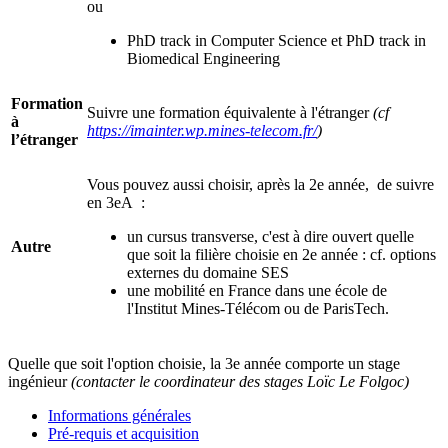
ou
PhD track in Computer Science et PhD track in
Biomedical Engineering
Formation
Suivre une formation équivalente à l'étranger
(cf
à
https://imainter.wp.mines-telecom.fr/
)
l’étranger
Vous pouvez aussi choisir, après la 2e année, de suivre
en 3eA :
un cursus transverse, c'est à dire ouvert quelle
Autre
que soit la filière choisie en 2e année : cf. options
externes du domaine SES
une mobilité en France dans une école de
l'Institut Mines-Télécom ou de ParisTech.
Quelle que soit l'option choisie, la 3e année comporte un stage
ingénieur
(contacter le coordinateur des stages Loïc Le Folgoc)
Informations générales
Pré-requis et acquisition