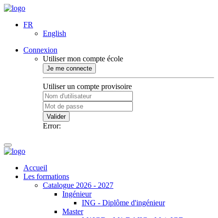
FR
English
Connexion
Utiliser mon compte école
Je me connecte
Utiliser un compte provisoire
Valider
Error:
Accueil
Les formations
Catalogue 2026 - 2027
Ingénieur
ING - Diplôme d'ingénieur
Master