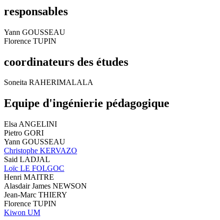
responsables
Yann GOUSSEAU
Florence TUPIN
coordinateurs des études
Soneita RAHERIMALALA
Equipe d'ingénierie pédagogique
Elsa ANGELINI
Pietro GORI
Yann GOUSSEAU
Christophe KERVAZO
Said LADJAL
Loïc LE FOLGOC
Henri MAITRE
Alasdair James NEWSON
Jean-Marc THIERY
Florence TUPIN
Kiwon UM