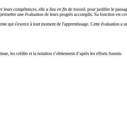
ier leurs compétences, elle
a lieu
en fin de travail
, pour justifier le pass
 permettre une évaluation de leurs progrès accomplis. Sa fonction est
cer
nte qui s'exerce à tout moment de l'apprentissage. Cette évaluation a un
nue, les crédits et la notation s’obtiennent d’après les efforts fournis.