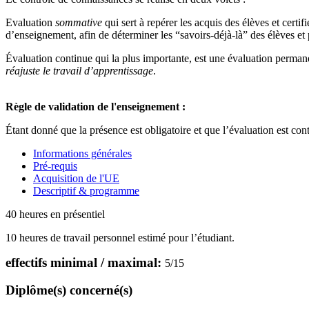
Evaluation
sommative
qui sert à repérer les acquis des élèves et certif
d’enseignement, afin de déterminer les “savoirs-déjà-là” des élèves et
Évaluation continue qui la plus importante, est une évaluation permane
réajuste le travail d’apprentissage
.
Règle de validation de l'enseignement :
Étant donné que la présence est obligatoire et que l’évaluation est conti
Informations générales
Pré-requis
Acquisition de l'UE
Descriptif & programme
40 heures en présentiel
10 heures de travail personnel estimé pour l’étudiant.
effectifs minimal / maximal:
5
/
15
Diplôme(s) concerné(s)