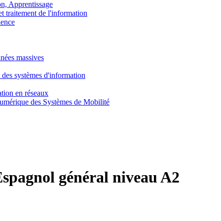
, Apprentissage
traitement de l'information
ence
nnées massives
 des systèmes d'information
tion en réseaux
umérique des Systèmes de Mobilité
spagnol général niveau A2