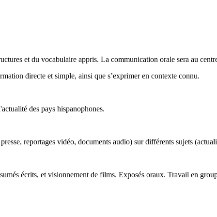
tructures et du vocabulaire appris. La communication orale sera au centr
ormation directe et simple, ainsi que s’exprimer en contexte connu.
l'actualité des pays hispanophones.
e presse, reportages vidéo, documents audio) sur différents sujets (actual
résumés écrits, et visionnement de films. Exposés oraux. Travail en gro