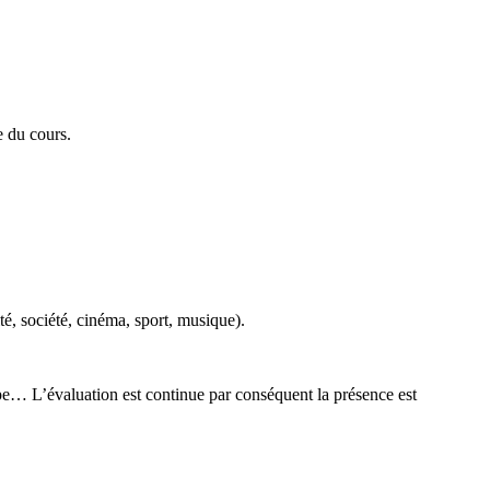
e du cours.
ité, société, cinéma, sport, musique).
upe… L’évaluation est continue par conséquent la présence est