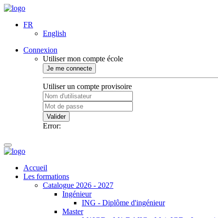
FR
English
Connexion
Utiliser mon compte école
Je me connecte
Utiliser un compte provisoire
Valider
Error:
Accueil
Les formations
Catalogue 2026 - 2027
Ingénieur
ING - Diplôme d'ingénieur
Master