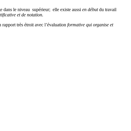
age dans le niveau supérieur; elle existe aussi
en début
du travail
tificative et de notation.
 rapport très étroit avec l’évaluation
formative
qui
organise et