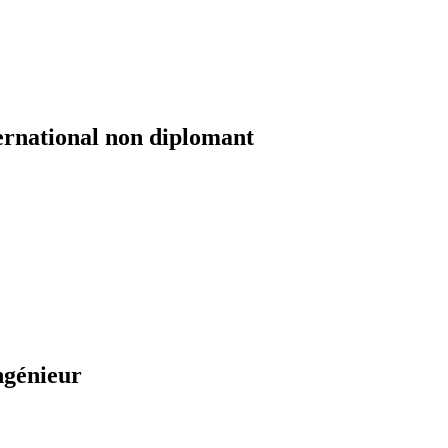
ernational non diplomant
ngénieur