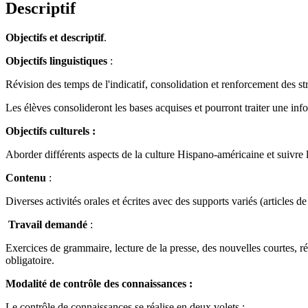
Descriptif
Objectifs et descriptif
.
Objectifs linguistiques
:
Révision des temps de l'indicatif, consolidation et renforcement des s
Les élèves consolideront les bases acquises et pourront traiter une inf
Objectifs culturels :
Aborder différents aspects de la culture Hispano-américaine et suivre 
Contenu
:
Diverses activités orales et écrites avec des supports variés (articles d
Travail demandé
:
Exercices de grammaire, lecture de la presse, des nouvelles courtes, 
obligatoire.
Modalité de contrôle des connaissances :
Le contrôle de connaissances se réalise en deux volets :