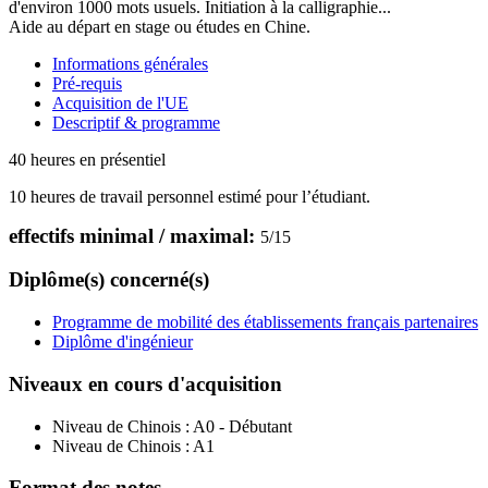
d'environ 1000 mots usuels. Initiation à la calligraphie...
Aide au départ en stage ou études en Chine.
Informations générales
Pré-requis
Acquisition de l'UE
Descriptif & programme
40 heures en présentiel
10 heures de travail personnel estimé pour l’étudiant.
effectifs minimal / maximal:
5
/
15
Diplôme(s) concerné(s)
Programme de mobilité des établissements français partenaires
Diplôme d'ingénieur
Niveaux en cours d'acquisition
Niveau de Chinois :
A0 - Débutant
Niveau de Chinois :
A1
Format des notes