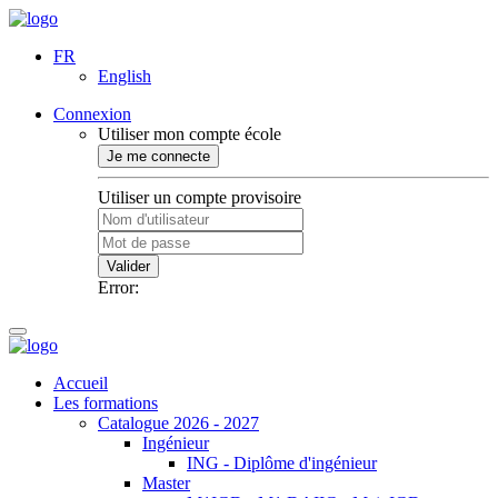
FR
English
Connexion
Utiliser mon compte école
Je me connecte
Utiliser un compte provisoire
Valider
Error:
Accueil
Les formations
Catalogue 2026 - 2027
Ingénieur
ING - Diplôme d'ingénieur
Master