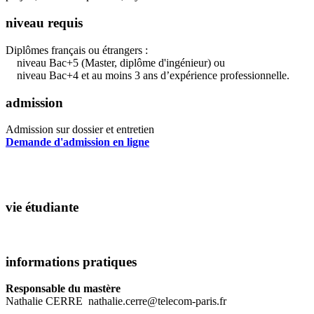
niveau requis
Diplômes français ou étrangers :
niveau Bac+5 (Master, diplôme d'ingénieur) ou
niveau Bac+4 et au moins 3 ans d’expérience professionnelle.
admission
Admission sur dossier et entretien
Demande d'admission en ligne
vie étudiante
informations pratiques
Responsable du mastère
Nathalie CERRE nathalie.cerre@telecom-paris.fr