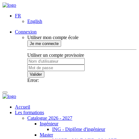
FR
English
Connexion
Utiliser mon compte école
Je me connecte
Utiliser un compte provisoire
Valider
Error:
Accueil
Les formations
Catalogue 2026 - 2027
Ingénieur
ING - Diplôme d'ingénieur
Master