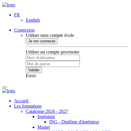
FR
English
Connexion
Utiliser mon compte école
Je me connecte
Utiliser un compte provisoire
Valider
Error:
Accueil
Les formations
Catalogue 2026 - 2027
Ingénieur
ING - Diplôme d'ingénieur
Master