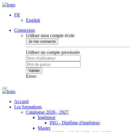
FR
English
Connexion
Utiliser mon compte école
Je me connecte
Utiliser un compte provisoire
Valider
Error:
Accueil
Les formations
Catalogue 2026 - 2027
Ingénieur
ING - Diplôme d'ingénieur
Master