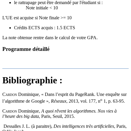
le rattrapage peut être demandé par l'étudiant si :
Note initiale < 10
L'UE est acquise si Note finale >= 10
Crédits ECTS acquis : 1.5 ECTS
La note obtenue rentre dans le calcul de votre GPA.
Programme détaillé
Bibliographie :
Cardon
Dominique, « Dans l’esprit du PageRank. Une enquête sur
o
l’algorithme de Google »,
Réseaux
, 2013, vol. 177, n
1, p. 63‑95.
Cardon
Dominique,
A quoi rêvent les algorithmes. Nos vies à
l’heure des big data
, Paris, Seuil, 2015.
Dessalles J. L. (à paraitre),
Des intelligences très artificielles
, Paris,