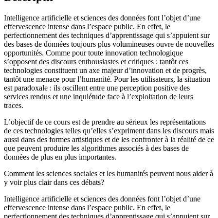
Intelligence artificielle et sciences des données font l’objet d’une
effervescence intense dans l’espace public. En effet, le
perfectionnement des techniques d’apprentissage qui s’appuient sur
des bases de données toujours plus volumineuses ouvre de nouvelles
opportunités. Comme pour toute innovation technologique
s’opposent des discours enthousiastes et critiques : tantôt ces
technologies constituent un axe majeur d’innovation et de progrès,
tantôt une menace pour l’humanité. Pour les utilisateurs, la situation
est paradoxale : ils oscillent entre une perception positive des
services rendus et une inquiétude face à l’exploitation de leurs
traces.
L’objectif de ce cours est de prendre au sérieux les représentations
de ces technologies telles qu’elles s’expriment dans les discours mais
aussi dans des formes artistiques et de les confronter à la réalité de ce
que peuvent produire les algorithmes associés à des bases de
données de plus en plus importantes.
Comment les sciences sociales et les humanités peuvent nous aider à
y voir plus clair dans ces débats?
Intelligence artificielle et sciences des données font l’objet d’une
effervescence intense dans l’espace public. En effet, le
perfectionnement des techniques d’apprentissage qui s’appuient sur