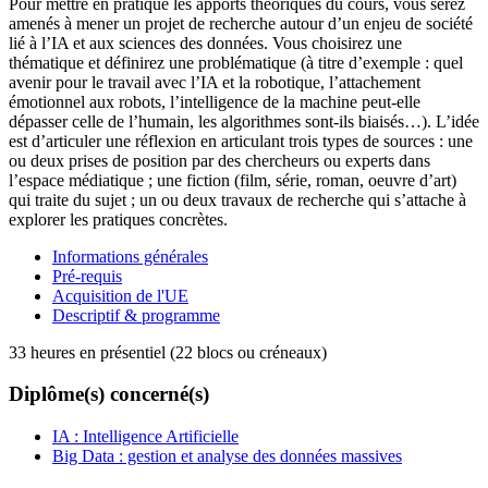
Pour mettre en pratique les apports théoriques du cours, vous serez
amenés à mener un projet de recherche autour d’un enjeu de société
lié à l’IA et aux sciences des données. Vous choisirez une
thématique et définirez une problématique (à titre d’exemple : quel
avenir pour le travail avec l’IA et la robotique, l’attachement
émotionnel aux robots, l’intelligence de la machine peut-elle
dépasser celle de l’humain, les algorithmes sont-ils biaisés…). L’idée
est d’articuler une réflexion en articulant trois types de sources : une
ou deux prises de position par des chercheurs ou experts dans
l’espace médiatique ; une fiction (film, série, roman, oeuvre d’art)
qui traite du sujet ; un ou deux travaux de recherche qui s’attache à
explorer les pratiques concrètes.
Informations générales
Pré-requis
Acquisition de l'UE
Descriptif & programme
33 heures en présentiel (22 blocs ou créneaux)
Diplôme(s) concerné(s)
IA : Intelligence Artificielle
Big Data : gestion et analyse des données massives