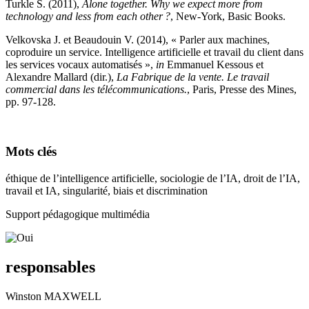
Turkle S.
(
2011
),
Alone together. Why we expect more from
technology and less from each other ?
, New-York, Basic Books.
Velkovska J. et Beaudouin V.
(
2014
), « Parler aux machines,
coproduire un service. Intelligence artificielle et travail du client dans
les services vocaux automatisés »,
in
Emmanuel Kessous et
Alexandre Mallard (dir.),
La Fabrique de la vente. Le travail
commercial dans les télécommunications.
, Paris, Presse des Mines,
pp. 97‑128.
Mots clés
éthique de l’intelligence artificielle, sociologie de l’IA, droit de l’IA,
travail et IA, singularité, biais et discrimination
Support pédagogique multimédia
responsables
Winston MAXWELL