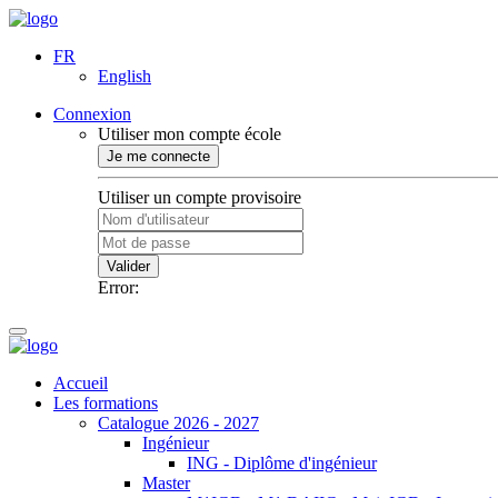
FR
English
Connexion
Utiliser mon compte école
Je me connecte
Utiliser un compte provisoire
Valider
Error:
Accueil
Les formations
Catalogue 2026 - 2027
Ingénieur
ING - Diplôme d'ingénieur
Master