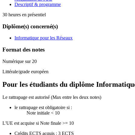
Descriptif & programme
30 heures en présentiel
Diplôme(s) concerné(s)
Informatique pour les Réseaux
Format des notes
Numérique sur 20
Littérale/grade européen
Pour les étudiants du diplôme
Informatiqu
Le rattrapage est autorisé (Max entre les deux notes)
le rattrapage est obligatoire si :
Note initiale < 10
L'UE est acquise si Note finale >= 10
Crédits ECTS acquis : 3 ECTS