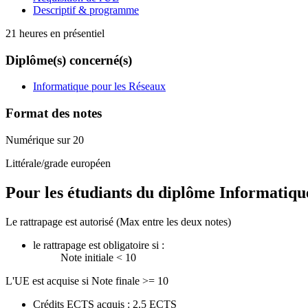
Descriptif & programme
21 heures en présentiel
Diplôme(s) concerné(s)
Informatique pour les Réseaux
Format des notes
Numérique sur 20
Littérale/grade européen
Pour les étudiants du diplôme
Informatiqu
Le rattrapage est autorisé (Max entre les deux notes)
le rattrapage est obligatoire si :
Note initiale < 10
L'UE est acquise si Note finale >= 10
Crédits ECTS acquis : 2.5 ECTS