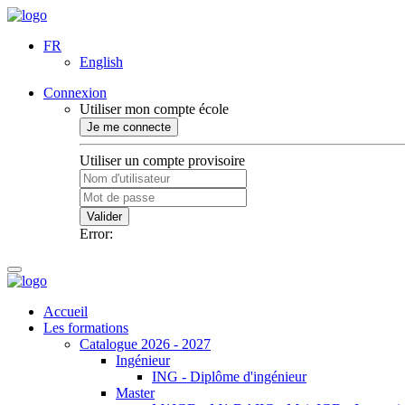
FR
English
Connexion
Utiliser mon compte école
Je me connecte
Utiliser un compte provisoire
Valider
Error:
Accueil
Les formations
Catalogue 2026 - 2027
Ingénieur
ING - Diplôme d'ingénieur
Master