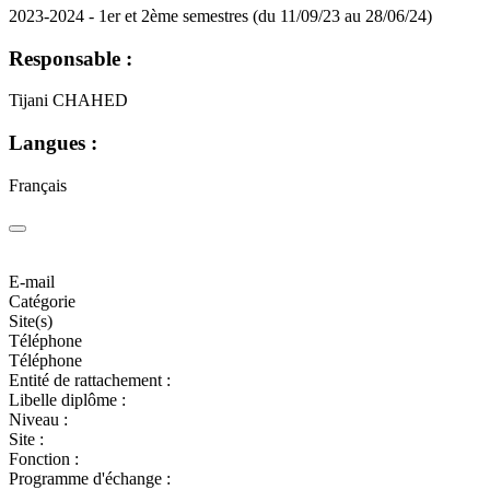
2023-2024 - 1er et 2ème semestres (du 11/09/23 au 28/06/24)
Responsable :
Tijani CHAHED
Langues :
Français
E-mail
Catégorie
Site(s)
Téléphone
Téléphone
Entité de rattachement :
Libelle diplôme :
Niveau :
Site :
Fonction :
Programme d'échange :