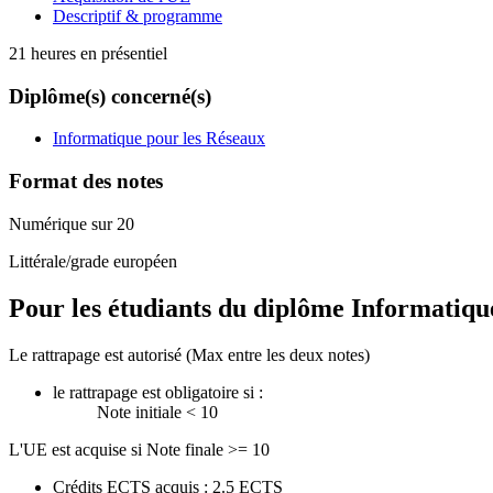
Descriptif & programme
21 heures en présentiel
Diplôme(s) concerné(s)
Informatique pour les Réseaux
Format des notes
Numérique sur 20
Littérale/grade européen
Pour les étudiants du diplôme
Informatiqu
Le rattrapage est autorisé (Max entre les deux notes)
le rattrapage est obligatoire si :
Note initiale < 10
L'UE est acquise si Note finale >= 10
Crédits ECTS acquis : 2.5 ECTS