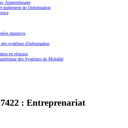
, Apprentissage
traitement de l'information
ence
nnées massives
 des systèmes d'information
tion en réseaux
umérique des Systèmes de Mobilité
422 :
Entreprenariat