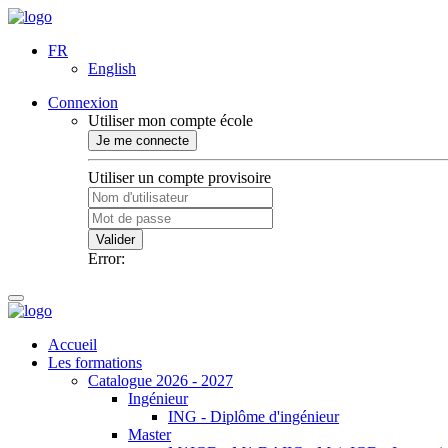
FR
English
Connexion
Utiliser mon compte école
Je me connecte
Utiliser un compte provisoire
Valider
Error:
Accueil
Les formations
Catalogue 2026 - 2027
Ingénieur
ING - Diplôme d'ingénieur
Master