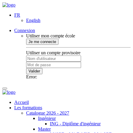
FR
English
Connexion
Utiliser mon compte école
Je me connecte
Utiliser un compte provisoire
Valider
Error:
Accueil
Les formations
Catalogue 2026 - 2027
Ingénieur
ING - Diplôme d'ingénieur
Master