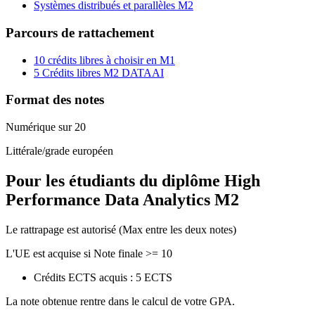
Systèmes distribués et parallèles M2
Parcours de rattachement
10 crédits libres à choisir en M1
5 Crédits libres M2 DATAAI
Format des notes
Numérique sur 20
Littérale/grade européen
Pour les étudiants du diplôme
High
Performance Data Analytics M2
Le rattrapage est autorisé (Max entre les deux notes)
L'UE est acquise si Note finale >= 10
Crédits ECTS acquis : 5 ECTS
La note obtenue rentre dans le calcul de votre GPA.