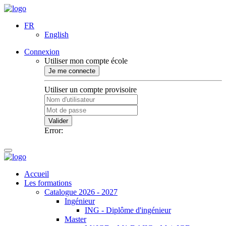
FR
English
Connexion
Utiliser mon compte école
Je me connecte
Utiliser un compte provisoire
Valider
Error:
Accueil
Les formations
Catalogue 2026 - 2027
Ingénieur
ING - Diplôme d'ingénieur
Master