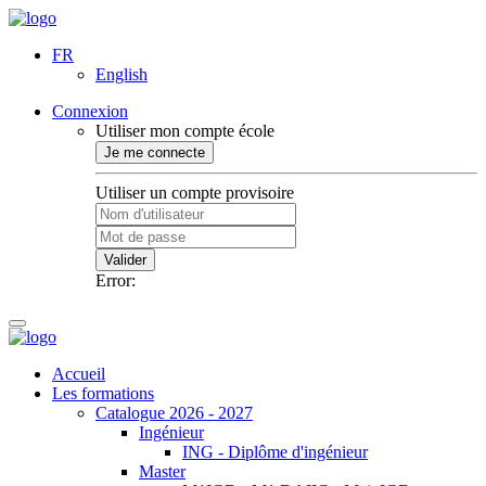
FR
English
Connexion
Utiliser mon compte école
Je me connecte
Utiliser un compte provisoire
Valider
Error:
Accueil
Les formations
Catalogue 2026 - 2027
Ingénieur
ING - Diplôme d'ingénieur
Master