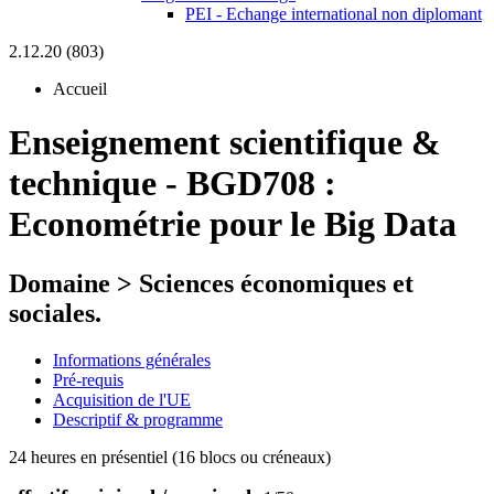
PEI - Echange international non diplomant
2.12.20 (803)
Accueil
Enseignement scientifique &
technique
-
BGD708 :
Econométrie pour le Big Data
Domaine > Sciences économiques et
sociales.
Informations générales
Pré-requis
Acquisition de l'UE
Descriptif & programme
24 heures en présentiel (16 blocs ou créneaux)