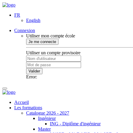
FR
English
Connexion
Utiliser mon compte école
Je me connecte
Utiliser un compte provisoire
Valider
Error:
Accueil
Les formations
Catalogue 2026 - 2027
Ingénieur
ING - Diplôme d'ingénieur
Master