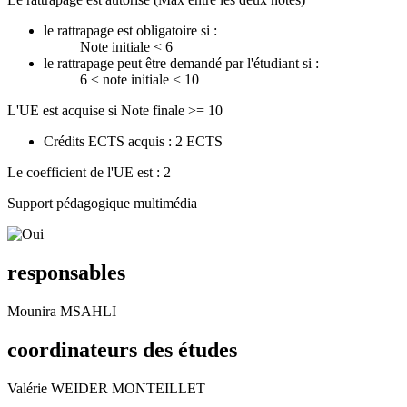
le rattrapage est obligatoire si :
Note initiale < 6
le rattrapage peut être demandé par l'étudiant si :
6 ≤ note initiale < 10
L'UE est acquise si Note finale >= 10
Crédits ECTS acquis : 2 ECTS
Le coefficient de l'UE est : 2
Support pédagogique multimédia
responsables
Mounira MSAHLI
coordinateurs des études
Valérie WEIDER MONTEILLET