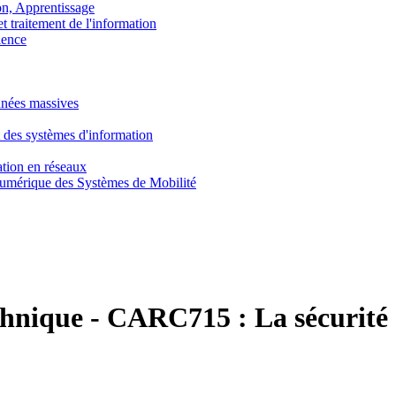
, Apprentissage
traitement de l'information
ence
nnées massives
 des systèmes d'information
tion en réseaux
umérique des Systèmes de Mobilité
chnique
-
CARC715 :
La sécurité