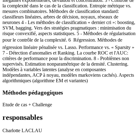
Inégalités exponentielles, déviation et concentration. 3 - Contrôle de
la complexité dans le cas de la classification. Entropie métrique vs.
mesures combinatoires. Méthodes de classification standard:
classifieurs linéaires, arbres de décision, noyaux, réseaux de
neurones 4 - Les méthodes de classification « dernier cri »: boosting,
SVM, bagging. Vers des stratégies pragmatiques : minimisation du
risque convexifié, aspects statistiques. 5 - Méthodes de régularisation
pour le contrôle de la complexité. 6  Régression. Méthodes de
régression linéaire pénalisée vs. Lasso. Performance vs. « Sparsity »
7 - Détection d'anomalies et Ranking. La courbe ROC et l'AUC:
critères de performance pour la discrimination. 8 - Problèmes non
supervisés. Estimation nonparamétrique de la densité. Clustering.
Modèles à variables latentes (analyse en composantes
indépendantes, ACP à noyau, modèles markoviens cachés). Aspects
algorithmiques (algorithme EM et variantes)
Méthodes pédagogiques
Etude de cas + Challenge
responsables
Charlotte LACLAU