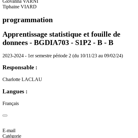
Giovanna VARNI
Tiphaine VIARD
programmation
Apprentissage statistique et fouille de
donnees - BGDIA703 - S1P2 - B -
B
2023-2024 - 1er semestre période 2 (du 10/11/23 au 09/02/24)
Responsable :
Charlotte LACLAU
Langues :
Français
E-mail
Catégorie