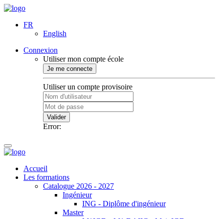
FR
English
Connexion
Utiliser mon compte école
Je me connecte
Utiliser un compte provisoire
Valider
Error:
Accueil
Les formations
Catalogue 2026 - 2027
Ingénieur
ING - Diplôme d'ingénieur
Master