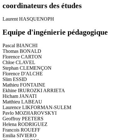
coordinateurs des études
Laurent HASQUENOPH
Equipe d'ingénierie pédagogique
Pascal BIANCHI
Thomas BONALD
Florence CARTON
Chloe CLAVEL
Stephan CLEMENÇON
Florence D'ALCHE
Slim ESSID
Mathieu FONTAINE
Ekhine IRUROZKI ARRIETA
Hicham JANATI
Matthieu LABEAU
Laurence LIKFORMAN-SULEM
Pavlo MOZHAROVSKYI
Geoffroy PEETERS
Helena RODRIGUEZ
Francois ROUEFF
Emilia SIVIERO