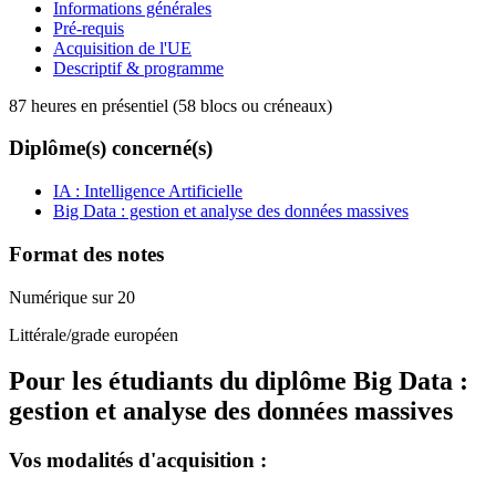
Informations générales
Pré-requis
Acquisition de l'UE
Descriptif & programme
87 heures en présentiel (58 blocs ou créneaux)
Diplôme(s) concerné(s)
IA : Intelligence Artificielle
Big Data : gestion et analyse des données massives
Format des notes
Numérique sur 20
Littérale/grade européen
Pour les étudiants du diplôme
Big Data :
gestion et analyse des données massives
Vos modalités d'acquisition :