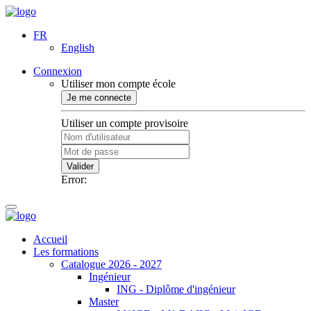
FR
English
Connexion
Utiliser mon compte école
Je me connecte
Utiliser un compte provisoire
Valider
Error:
Accueil
Les formations
Catalogue 2026 - 2027
Ingénieur
ING - Diplôme d'ingénieur
Master