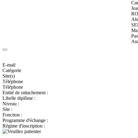
Car
Jea
RO
Ah
SE
Ma
Pas
An
E-mail
Catégorie
Site(s)
Téléphone
Téléphone
Entité de rattachement :
Libelle diplôme :
Niveau :
Site :
Fonction :
Programme d'échange :
Régime d'inscription :