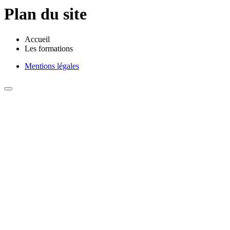
Plan du site
Accueil
Les formations
Mentions légales