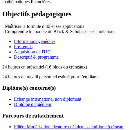
mathématiques financières.
Objectifs pédagogiques
- Maîtriser la formule d'Itô et ses applications
- Comprendre le modèle de Black & Scholes et ses limitations
Informations générales
Pré-requis
Acquisition de l'UE
Descriptif & programme
24 heures en présentiel (16 blocs ou créneaux)
24 heures de travail personnel estimé pour l’étudiant.
Diplôme(s) concerné(s)
Echange international non diplomant
Diplôme d'ingénieur
Parcours de rattachement
Filière Modélisation aléatoire et Calcul scientifique (créneau