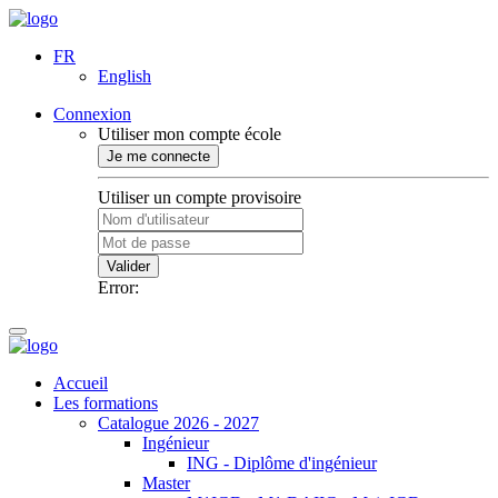
FR
English
Connexion
Utiliser mon compte école
Je me connecte
Utiliser un compte provisoire
Valider
Error:
Accueil
Les formations
Catalogue 2026 - 2027
Ingénieur
ING - Diplôme d'ingénieur
Master