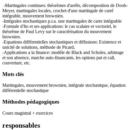
-Martingales continues: théorèmes d'arrêts, décomposition de Doob-
Meyer, martingales locales, crochet d'une martingale de carré
intégrable, mouvement brownien.
-Intégrales stochastiques p.r.a. une martingales de carre intégrable
-Formule d'Ito et ses applications: le cas scalaire et vectoriel, le
théorème de Paul Levy sur le caractérisation du mouvement
brownien.
-Equations différentielles stochastiques et diffusions: Existence et
unicité de solutions, méthode de Picard,
-Applications a la finance: modèle de Black and Scholes, arbitrage
et son absence, marche auto-financants, les options put et call,
couverture, etc.
Mots clés
Martingales, mouvement brownien, intégrale stochastique, équation
différentielle stochastique
Méthodes pédagogiques
Cours magistral + exercices
responsables