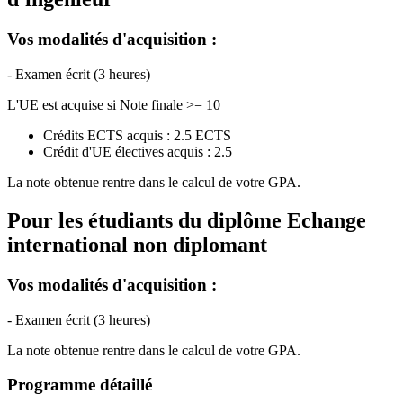
Vos modalités d'acquisition :
- Examen écrit (3 heures)
L'UE est acquise si Note finale >= 10
Crédits ECTS acquis : 2.5 ECTS
Crédit d'UE électives acquis : 2.5
La note obtenue rentre dans le calcul de votre GPA.
Pour les étudiants du diplôme
Echange
international non diplomant
Vos modalités d'acquisition :
- Examen écrit (3 heures)
La note obtenue rentre dans le calcul de votre GPA.
Programme détaillé