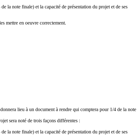
e la note finale) et la capacité de présentation du projet et de ses
t les mettre en oeuvre correctement.
i donnera lieu à un document à rendre qui comptera pour 1/4 de la note
jet sera noté de trois façons différentes :
e la note finale) et la capacité de présentation du projet et de ses