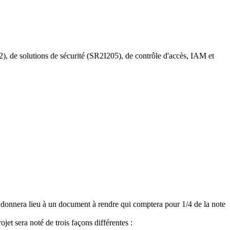
 de solutions de sécurité (SR2I205), de contrôle d'accès, IAM et
i donnera lieu à un document à rendre qui comptera pour 1/4 de la note
jet sera noté de trois façons différentes :