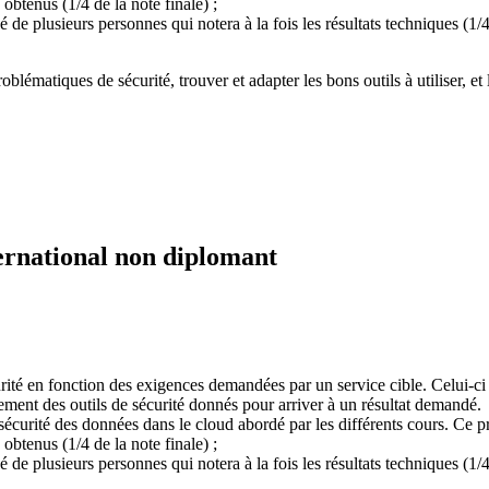
s obtenus (1/4 de la note finale) ;
 plusieurs personnes qui notera à la fois les résultats techniques (1/4 d
problématiques de sécurité, trouver et adapter les bons outils à utiliser, e
ernational non diplomant
urité en fonction des exigences demandées par un service cible. Celui-c
ctement des outils de sécurité donnés pour arriver à un résultat demandé.
sécurité des données dans le cloud abordé par les différents cours. Ce pro
s obtenus (1/4 de la note finale) ;
 plusieurs personnes qui notera à la fois les résultats techniques (1/4 d