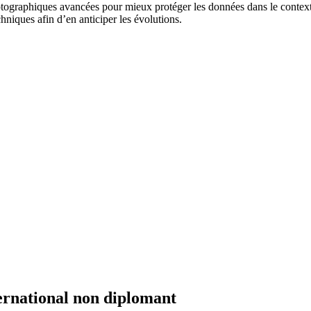
ptographiques avancées pour mieux protéger les données dans le context
chniques afin d’en anticiper les évolutions.
ernational non diplomant