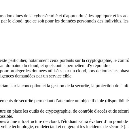
maines de la cybersécurité et d'apprendre à les appliquer et les adapt
 par le cloud, que ce soit pour les données personnels des individus, le
te particulier, notamment ceux portants sur la cryptographie, le contrôle
 au domaine du cloud, et quels outils permettent d'y répondre.
ur protéger les données utilisées par un cloud, lors de toutes les phases 
xigences demandées par un service cible.
tant sur la conception et la gestion de la sécurité, la protection de l'inf
léments de sécurité permettant d’atteindre un objectif cible (disponibilité,
e en place les outils de cryptographie, de contrôle d'accès et de sécurit
ossible.
pres à une infrastructure de cloud, l'étudiant saura évaluer d’un point de
eille technologie, en détectant et en gérant les incidents de sécurité (...