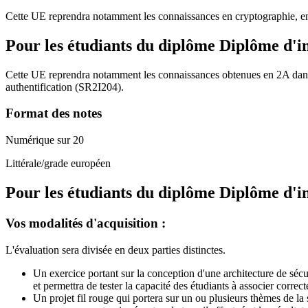
Cette UE reprendra notamment les connaissances en cryptographie, en s
Pour les étudiants du diplôme
Diplôme d'i
Cette UE reprendra notamment les connaissances obtenues en 2A dans 
authentification (SR2I204).
Format des notes
Numérique sur 20
Littérale/grade européen
Pour les étudiants du diplôme
Diplôme d'i
Vos modalités d'acquisition :
L'évaluation sera divisée en deux parties distinctes.
Un exercice portant sur la conception d'une architecture de séc
et permettra de tester la capacité des étudiants à associer corre
Un projet fil rouge qui portera sur un ou plusieurs thèmes de la 