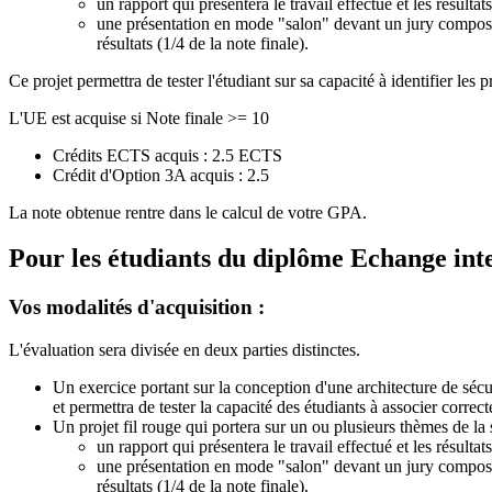
un rapport qui présentera le travail effectué et les résultat
une présentation en mode "salon" devant un jury composé de
résultats (1/4 de la note finale).
Ce projet permettra de tester l'étudiant sur sa capacité à identifier les 
L'UE est acquise si Note finale >= 10
Crédits ECTS acquis : 2.5 ECTS
Crédit d'Option 3A acquis : 2.5
La note obtenue rentre dans le calcul de votre GPA.
Pour les étudiants du diplôme
Echange int
Vos modalités d'acquisition :
L'évaluation sera divisée en deux parties distinctes.
Un exercice portant sur la conception d'une architecture de séc
et permettra de tester la capacité des étudiants à associer corre
Un projet fil rouge qui portera sur un ou plusieurs thèmes de la 
un rapport qui présentera le travail effectué et les résultat
une présentation en mode "salon" devant un jury composé de
résultats (1/4 de la note finale).