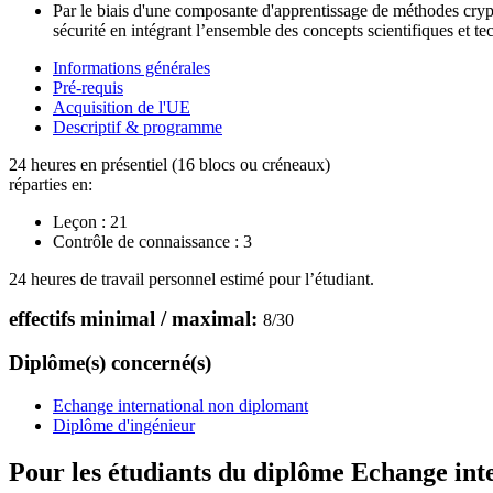
Par le biais d'une composante d'apprentissage de méthodes cry
sécurité en intégrant l’ensemble des concepts scientifiques et te
Informations générales
Pré-requis
Acquisition de l'UE
Descriptif & programme
24 heures en présentiel (16 blocs ou créneaux)
réparties en:
Leçon :
21
Contrôle de connaissance :
3
24 heures de travail personnel estimé pour l’étudiant.
effectifs minimal / maximal:
8
/
30
Diplôme(s) concerné(s)
Echange international non diplomant
Diplôme d'ingénieur
Pour les étudiants du diplôme
Echange int