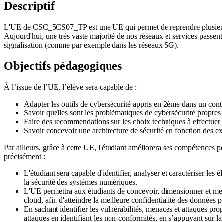
Descriptif
L'UE de CSC_5CS07_TP est une UE qui permet de reprendre plusieurs do
Aujourd'hui, une très vaste majorité de nos réseaux et services passent
signalisation (comme par exemple dans les réseaux 5G).
Objectifs pédagogiques
À l’issue de l’UE, l’élève sera capable de :
Adapter les outils de cybersécurité appris en 2ème dans un contex
Savoir quelles sont les problématiques de cybersécurité propres
Faire des recommendations sur les choix techniques à effectuer po
Savoir concevoir une architecture de sécurité en fonction des e
Par ailleurs, grâce à cette UE, l'étudiant améliorera ses compétences por
précisément :
L'étudiant sera capable d'identifier, analyser et caractériser les é
la sécurité des systèmes numériques.
L'UE permettra aux étudiants de concevoir, dimensionner et mettr
cloud, afin d'atteindre la meilleure confidentialité des données p
En sachant identifier les vulnérabilités, menaces et attaques pro
attaques en identifiant les non-conformités, en s’appuyant sur la v