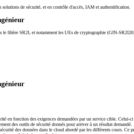
olutions de sécurité, et en contrôle d'accès, IAM et authentification.
ngénieur
le filière SR2I, et notamment les UEs de cryptographie (GIN-SR2I202),
ngénieur
urité en fonction des exigences demandées par un service cible. Celui-c
ctement des outils de sécurité donnés pour arriver à un résultat demandé.
sécurité des données dans le cloud abordé par les différents cours. Ce pro