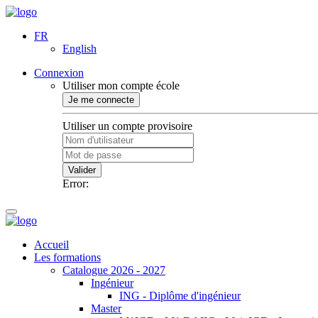
FR
English
Connexion
Utiliser mon compte école
Je me connecte
Utiliser un compte provisoire
Valider
Error:
Accueil
Les formations
Catalogue 2026 - 2027
Ingénieur
ING - Diplôme d'ingénieur
Master