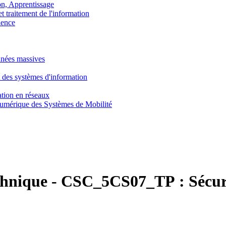
, Apprentissage
traitement de l'information
ence
nnées massives
 des systèmes d'information
tion en réseaux
umérique des Systèmes de Mobilité
chnique
-
CSC_5CS07_TP :
Sécur