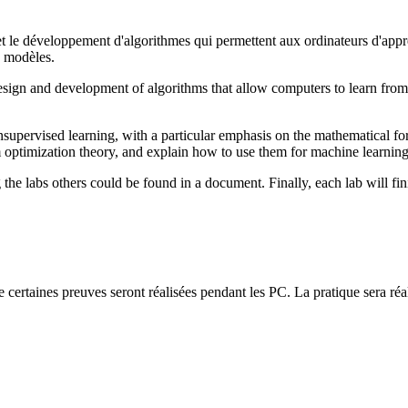
 et le développement d'algorithmes qui permettent aux ordinateurs d'ap
s modèles.
 design and development of algorithms that allow computers to learn from
supervised learning, with a particular emphasis on the mathematical f
m optimization theory, and explain how to use them for machine learning
the labs others could be found in a document. Finally, each lab will fi
certaines preuves seront réalisées pendant les PC. La pratique sera réali