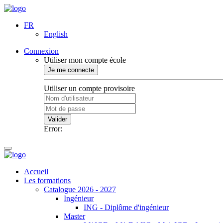
FR
English
Connexion
Utiliser mon compte école
Je me connecte
Utiliser un compte provisoire
Valider
Error:
Accueil
Les formations
Catalogue 2026 - 2027
Ingénieur
ING - Diplôme d'ingénieur
Master