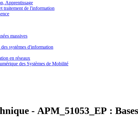
, Apprentissage
traitement de l'information
ence
nnées massives
 des systèmes d'information
tion en réseaux
umérique des Systèmes de Mobilité
chnique
-
APM_51053_EP :
Bases