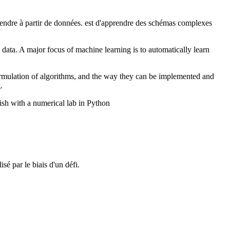
prendre à partir de données. est d'apprendre des schémas complexes
 data. A major focus of machine learning is to automatically learn
ormulation of algorithms, and the way they can be implemented and
.
nish with a numerical lab in Python
sé par le biais d'un défi.