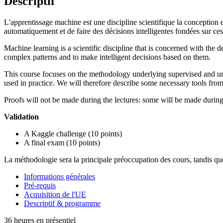
Descriptif
L'apprentissage machine est une discipline scientifique la conception
automatiquement et de faire des décisions intelligentes fondées sur ce
Machine learning is a scientific discipline that is concerned with the
complex patterns and to make intelligent decisions based on them.
This course focuses on the methodology underlying supervised and un
used in practice. We will therefore describe some necessary tools fro
Proofs will not be made during the lectures: some will be made during 
Validation
A Kaggle challenge (10 points)
A final exam (10 points)
La méthodologie sera la principale préoccupation des cours, tandis que 
Informations générales
Pré-requis
Acquisition de l'UE
Descriptif & programme
36 heures en présentiel