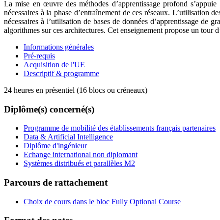
La mise en œuvre des méthodes d’apprentissage profond s’appuie sur 
nécessaires à la phase d’entraînement de ces réseaux. L’utilisation de
nécessaires à l’utilisation de bases de données d’apprentissage de gra
algorithmes sur ces architectures. Cet enseignement propose un tour d
Informations générales
Pré-requis
Acquisition de l'UE
Descriptif & programme
24 heures en présentiel (16 blocs ou créneaux)
Diplôme(s) concerné(s)
Programme de mobilité des établissements français partenaires
Data & Artificial Intelligence
Diplôme d'ingénieur
Echange international non diplomant
Systèmes distribués et parallèles M2
Parcours de rattachement
Choix de cours dans le bloc Fully Optional Course