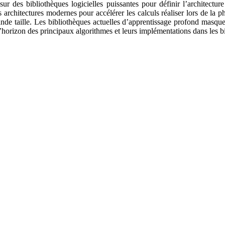
des bibliothèques logicielles puissantes pour définir l’architecture 
s architectures modernes pour accélérer les calculs réaliser lors de la 
nde taille. Les bibliothèques actuelles d’apprentissage profond masque,
’horizon des principaux algorithmes et leurs implémentations dans les bi