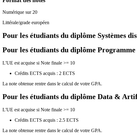
Format des notes
Numérique sur 20
Littérale/grade européen
Pour les étudiants du diplôme
Systèmes dis
Pour les étudiants du diplôme
Programme de
L'UE est acquise si Note finale >= 10
Crédits ECTS acquis : 2 ECTS
La note obtenue rentre dans le calcul de votre GPA.
Pour les étudiants du diplôme
Data & Artif
L'UE est acquise si Note finale >= 10
Crédits ECTS acquis : 2.5 ECTS
La note obtenue rentre dans le calcul de votre GPA.