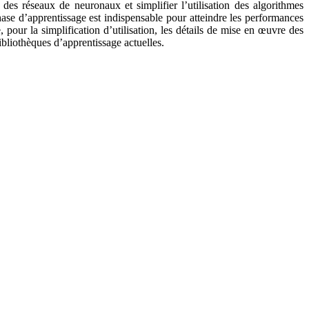
des réseaux de neuronaux et simplifier l’utilisation des algorithmes
phase d’apprentissage est indispensable pour atteindre les performances
 pour la simplification d’utilisation, les détails de mise en œuvre des
bliothèques d’apprentissage actuelles.