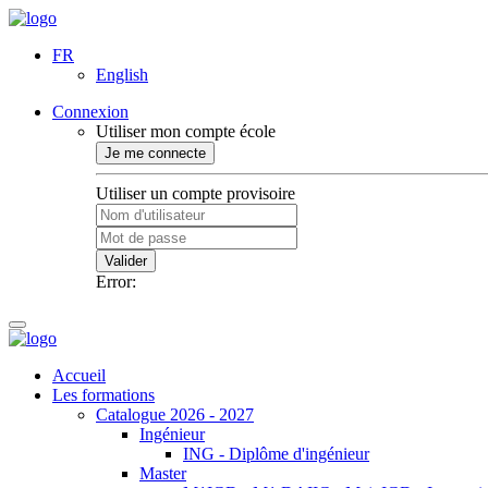
FR
English
Connexion
Utiliser mon compte école
Je me connecte
Utiliser un compte provisoire
Valider
Error:
Accueil
Les formations
Catalogue 2026 - 2027
Ingénieur
ING - Diplôme d'ingénieur
Master