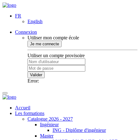
FR
English
Connexion
Utiliser mon compte école
Je me connecte
Utiliser un compte provisoire
Valider
Error:
Accueil
Les formations
Catalogue 2026 - 2027
Ingénieur
ING - Diplôme d'ingénieur
Master