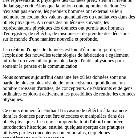
Les représentations physiques des données préexistent à l'invention
du langage écrit. Alors que la notion contemporaine de données
n'existait pas encore, les premiers hommes ont externalisé leur
mémoire en codant des valeurs quantitatives ou qualitatives dans des
objets physiques. Au cours des millénaires suivants, les
représentations physiques des données ont permis aux hommes
d'enregistrer, de réfléchir, de raisonner et de prendre des décisions
sur le monde d'une manière nouvelle et profonde.
La création d'objets de données est loin d'être un art perdu, et
l'explosion des nouvelles technologies de fabrication a également
introduit un éventail toujours plus large d'outils physiques pour
soutenir la pensée et la communication.
Nous sommes aujourd'hui dans une ère où les données sont une
partie de plus en plus visible de notre existence quotidienne, un
nombre croissant d'artistes, de concepteurs, de fabricants et de gens
ordinaires explorent activement les possibilités de rendre les données
physiques.
Ce cours donnera à l'étudiant l'occasion de réfléchir à la manière
dont les données peuvent être encodées et manipulées dans des
objets physiques. Ce cours comprendra tout d'abord une brève
introduction historique, ensuite, quelques aperçus des pratiques
utilisées par les concepteurs contemporains, et quelques