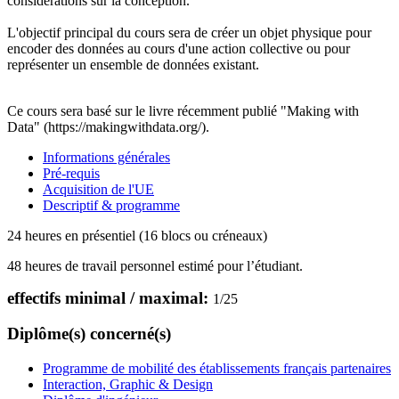
considérations sur la conception.
L'objectif principal du cours sera de créer un objet physique pour
encoder des données au cours d'une action collective ou pour
représenter un ensemble de données existant.
Ce cours sera basé sur le livre récemment publié "Making with
Data" (https://makingwithdata.org/).
Informations générales
Pré-requis
Acquisition de l'UE
Descriptif & programme
24 heures en présentiel (16 blocs ou créneaux)
48 heures de travail personnel estimé pour l’étudiant.
effectifs minimal / maximal:
1
/
25
Diplôme(s) concerné(s)
Programme de mobilité des établissements français partenaires
Interaction, Graphic & Design