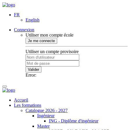
FR
English
Connexion
Utiliser mon compte école
Je me connecte
Utiliser un compte provisoire
Valider
Error:
Accueil
Les formations
Catalogue 2026 - 2027
Ingénieur
ING - Diplôme d'ingénieur
Master