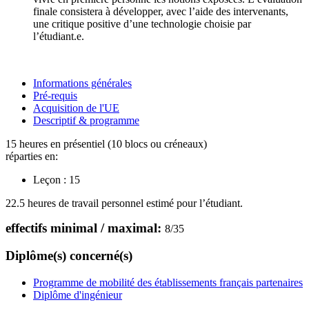
finale consistera à développer, avec l’aide des intervenants,
une critique positive d’une technologie choisie par
l’étudiant.e.
Informations générales
Pré-requis
Acquisition de l'UE
Descriptif & programme
15 heures en présentiel (10 blocs ou créneaux)
réparties en:
Leçon :
15
22.5 heures de travail personnel estimé pour l’étudiant.
effectifs minimal / maximal:
8
/
35
Diplôme(s) concerné(s)
Programme de mobilité des établissements français partenaires
Diplôme d'ingénieur