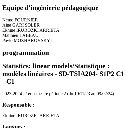
Equipe d'ingénierie pédagogique
Nemo FOURNIER
Aina GARI SOLER
Ekhine IRUROZKI ARRIETA
Matthieu LABEAU
Pavlo MOZHAROVSKYI
programmation
Statistics: linear models/Statistique :
modèles linéaires - SD-TSIA204- S1P2 C1
-
C1
2023-2024 - 1er semestre période 2 (du 10/11/23 au 09/02/24)
Responsable :
Ekhine IRUROZKI ARRIETA
Langues :