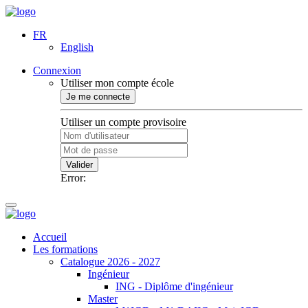
FR
English
Connexion
Utiliser mon compte école
Je me connecte
Utiliser un compte provisoire
Valider
Error:
Accueil
Les formations
Catalogue 2026 - 2027
Ingénieur
ING - Diplôme d'ingénieur
Master