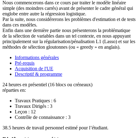
Nous commencerons dans ce cours par traiter le modèle linéaire
simple (des moindres carrés) avant de présenter le cadre général qui
englobe entre autre la régression logistique.
Par la suite, nous considérerons les problèmes d'estimation et de tests
dans ces modèles.
Enfin dans une dernière partie nous présenterons la problématique
de la sélection de variables dans un tel contexte, en nous appuyant
principalement sur la régularisation/pénalisation L1 (Lasso) et sur les
méthodes de sélection gloutonnes (ou « greedy » en anglais).
Informations générales
Pré-requis
Acquisition de l'UE
Descriptif & programme
24 heures en présentiel (16 blocs ou créneaux)
réparties en:
Travaux Pratiques :
6
Travaux Dirigés :
3
Leçon :
12
Contrôle de connaissance :
3
38.5 heures de travail personnel estimé pour l’étudiant.