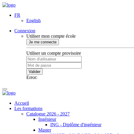
FR
English
Connexion
Utiliser mon compte école
Je me connecte
Utiliser un compte provisoire
Valider
Error:
Accueil
Les formations
Catalogue 2026 - 2027
Ingénieur
ING - Diplôme d'ingénieur
Master