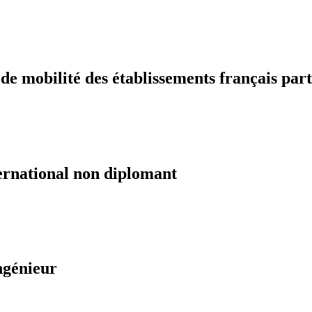
 mobilité des établissements français part
ernational non diplomant
ngénieur