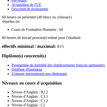
Pré-requis
Acquisition de l'UE
Descriptif & programme
60 heures en présentiel (40 blocs ou créneaux)
réparties en:
Cours de Formation Humaine :
60
80 heures de travail personnel estimé pour l’étudiant.
effectifs minimal / maximal:
8
/
15
Diplôme(s) concerné(s)
Programme de mobilité des établissements français partenaires
Diplôme d'ingénieur
Echange international non diplomant
Niveaux en cours d'acquisition
Niveau d'Anglais :
B2.2
Niveau d'Anglais :
C1.1
Niveau d'Anglais :
C1.2
Niveau d'Anglais :
C2