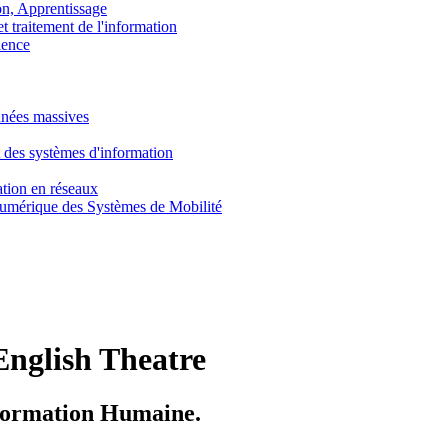
, Apprentissage
traitement de l'information
ence
nnées massives
 des systèmes d'information
tion en réseaux
umérique des Systèmes de Mobilité
English Theatre
 Formation Humaine.