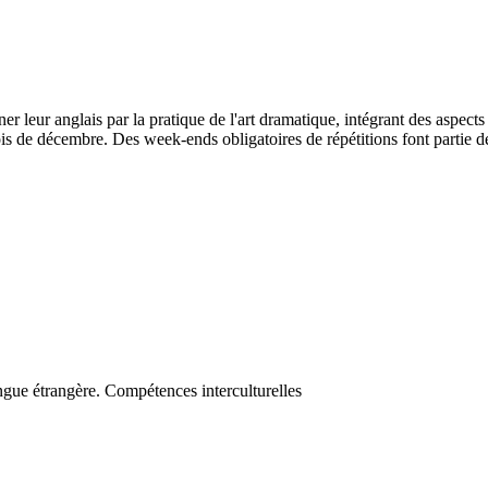
r leur anglais par la pratique de l'art dramatique, intégrant des aspects
ois de décembre. Des week-ends obligatoires de répétitions font partie d
langue étrangère. Compétences interculturelles