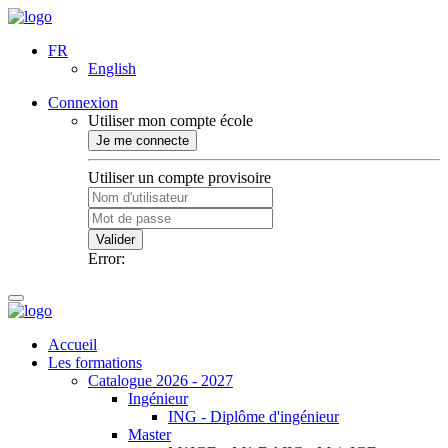
FR
English
Connexion
Utiliser mon compte école
Je me connecte
Utiliser un compte provisoire
Valider
Error:
Accueil
Les formations
Catalogue 2026 - 2027
Ingénieur
ING - Diplôme d'ingénieur
Master