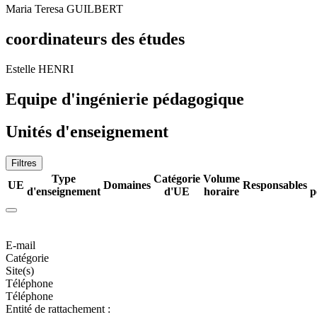
Maria Teresa GUILBERT
coordinateurs des études
Estelle HENRI
Equipe d'ingénierie pédagogique
Unités d'enseignement
Filtres
Type
Catégorie
Volume
UE
Domaines
Responsables
d'enseignement
d'UE
horaire
p
E-mail
Catégorie
Site(s)
Téléphone
Téléphone
Entité de rattachement :